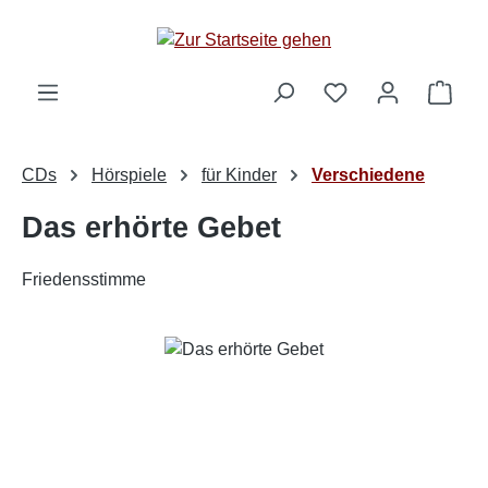
Zum Hauptinhalt springen
Ware
CDs
Hörspiele
für Kinder
Verschiedene
Das erhörte Gebet
Friedensstimme
Bildergalerie überspringen