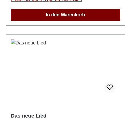
Botschaft vermitteln, dass das Leben eines jeden
Menschen für Gott von unschätzbarem Wert ist. Das
In den Warenkorb
berührende Lied „Ist’s wahr, dass Jesus starb für
mich“ bringt diese Botschaft besonders eindrucksvoll
auf den Punkt und beweist die tiefe Bedeutung der
berührenden Beziehung zu Gott.„Das ist mein Leben
ihm wert“ ist ein Album für alle, die ihre persönliche
Beziehung zu Gott festigen und vertiefen möchten.
Die kraftvollen Chöre, harmonischen Gruppenlieder
und bewegenden Soli und Duette laden die Zuhörer
dazu ein, innezuhalten und über die immense
Bedeutung ihres Lebens im göttlichen Kontext
nachzudenken. Dieses Album ist ein musikalisches
Werk, das die Herzen berührt und den Glauben
stärkt.
Das neue Lied