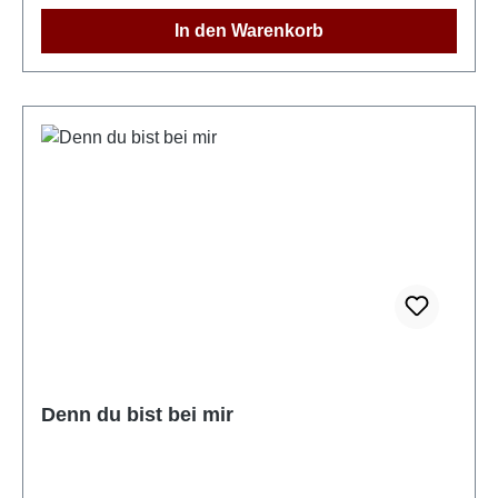
Herr11. Ich kam zu Dir12. Der Herr ist mein Hirte13.
In den Warenkorb
Vater Unser
Denn du bist bei mir