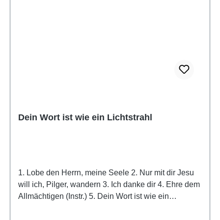
Dein Wort ist wie ein Lichtstrahl
1. Lobe den Herrn, meine Seele 2. Nur mit dir Jesu
will ich, Pilger, wandern 3. Ich danke dir 4. Ehre dem
Allmächtigen (Instr.) 5. Dein Wort ist wie ein
Lichtstrahl 6. Wenn ich die Werke deiner Hände
sehe 7. Unerschöpflich strömt die Quelle 8. Von