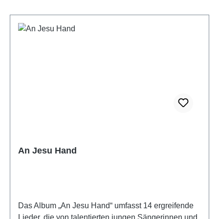
An Jesu Hand
Das Album „An Jesu Hand“ umfasst 14 ergreifende
Lieder, die von talentierten jungen Sängerinnen und