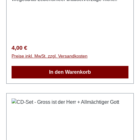
Regulärer Preis:
4,00 €
Preise inkl. MwSt. zzgl. Versandkosten
In den Warenkorb