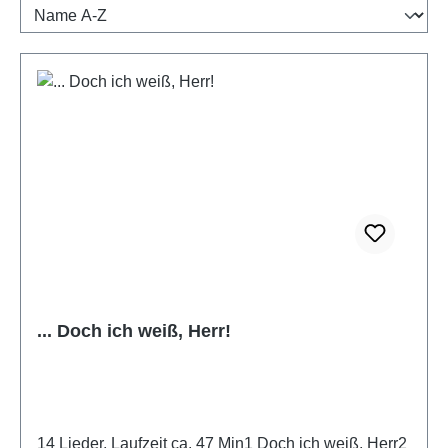
... Doch ich weiß, Herr!
14 Lieder, Laufzeit ca. 47 Min1 Doch ich weiß, Herr2