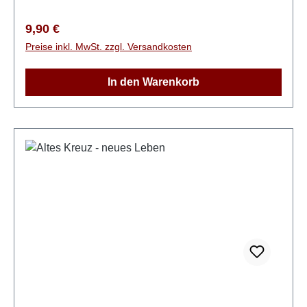
Regulärer Preis:
9,90 €
Preise inkl. MwSt. zzgl. Versandkosten
In den Warenkorb