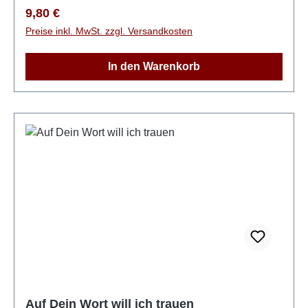
Regulärer Preis:
9,80 €
Preise inkl. MwSt. zzgl. Versandkosten
In den Warenkorb
Auf Dein Wort will ich trauen