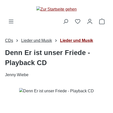
Zum Hauptinhalt springen
Ware
CDs
Lieder und Musik
Lieder und Musik
Denn Er ist unser Friede -
Playback CD
Jenny Wiebe
Bildergalerie überspringen