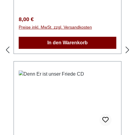
Regulärer Preis:
8,00 €
Preise inkl. MwSt. zzgl. Versandkosten
In den Warenkorb