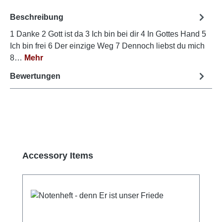
Beschreibung
1 Danke 2 Gott ist da 3 Ich bin bei dir 4 In Gottes Hand 5
Ich bin frei 6 Der einzige Weg 7 Dennoch liebst du mich
8…
Mehr
Bewertungen
Produktgalerie überspringen
Accessory Items