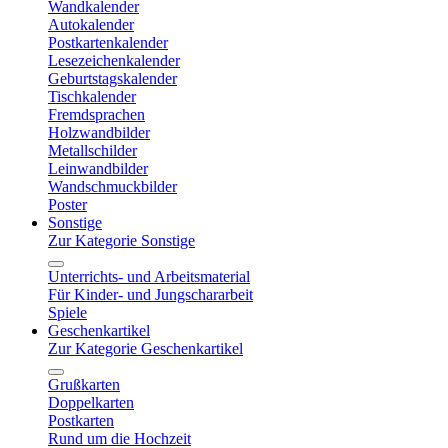
Wandkalender
Autokalender
Postkartenkalender
Lesezeichenkalender
Geburtstagskalender
Tischkalender
Fremdsprachen
Holzwandbilder
Metallschilder
Leinwandbilder
Wandschmuckbilder
Poster
Sonstige
Zur Kategorie Sonstige
Unterrichts- und Arbeitsmaterial
Für Kinder- und Jungschararbeit
Spiele
Geschenkartikel
Zur Kategorie Geschenkartikel
Grußkarten
Doppelkarten
Postkarten
Rund um die Hochzeit