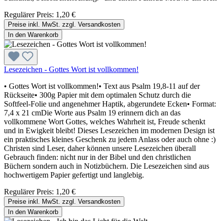
Regulärer Preis:
1,20 €
Preise inkl. MwSt. zzgl. Versandkosten
In den Warenkorb
Lesezeichen - Gottes Wort ist vollkommen!
• Gottes Wort ist vollkommen!• Text aus Psalm 19,8-11 auf der
Rückseite• 300g Papier mit dem optimalen Schutz durch die
Softfeel-Folie und angenehmer Haptik, abgerundete Ecken• Format:
7,4 x 21 cmDie Worte aus Psalm 19 erinnern dich an das
vollkommene Wort Gottes, welches Wahrheit ist, Freude schenkt
und in Ewigkeit bleibt! Dieses Lesezeichen im modernen Design ist
ein praktisches kleines Geschenk zu jedem Anlass oder auch ohne :)
Christen sind Leser, daher können unsere Lesezeichen überall
Gebrauch finden: nicht nur in der Bibel und den christlichen
Büchern sondern auch in Notizbüchern. Die Lesezeichen sind aus
hochwertigem Papier gefertigt und langlebig.
Regulärer Preis:
1,20 €
Preise inkl. MwSt. zzgl. Versandkosten
In den Warenkorb