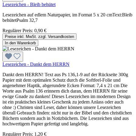
Lesezeichen - Bleib behütet
Lesezeichen auf edlem Naturpapier, im Format 5 x 20 cmText:Bleib
behütetPsalm 32,7
Regulärer Preis:
0,90 €
Preise inkl. MwSt. zzgl. Versandkosten
In den Warenkorb
Lesezeichen - Dankt dem HERRN
Dankt dem HERRN! Text aus Ps 136,1-9 auf der Rückseite 300g
Papier mit dem optimalen Schutz durch die Softfeel-Folie und
angenehmer Haptik, abgerundete Ecken Format: 7,4 x 21 cm Die
Worte aus Psalm 136 erinnern dich daran, dem HERRN für seine
ewige Gnade zu danken! Dieses Lesezeichen im modernen Design
ist ein praktisches kleines Geschenk zu jedem Anlass oder auch
ohne :) Christen sind Leser, daher können unsere Lesezeichen
überall Gebrauch finden: nicht nur in der Bibel und den christlichen
Büchern sondern auch in Notizbüchern. Die Lesezeichen sind aus
hochwertigem Papier gefertigt und langlebig.
Regulärer Preis:
1,20 €