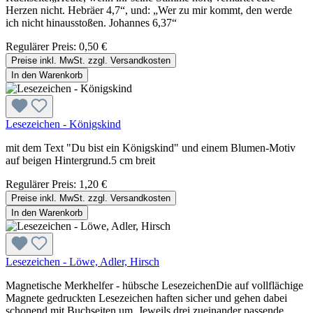
Herzen nicht. Hebräer 4,7“, und: „Wer zu mir kommt, den werde
ich nicht hinausstoßen. Johannes 6,37“
Regulärer Preis:
0,50 €
Preise inkl. MwSt. zzgl. Versandkosten
In den Warenkorb
Lesezeichen - Königskind
mit dem Text "Du bist ein Königskind" und einem Blumen-Motiv
auf beigen Hintergrund.5 cm breit
Regulärer Preis:
1,20 €
Preise inkl. MwSt. zzgl. Versandkosten
In den Warenkorb
Lesezeichen - Löwe, Adler, Hirsch
Magnetische Merkhelfer - hübsche LesezeichenDie auf vollflächige
Magnete gedruckten Lesezeichen haften sicher und gehen dabei
schonend mit Buchseiten um. Jeweils drei zueinander passende