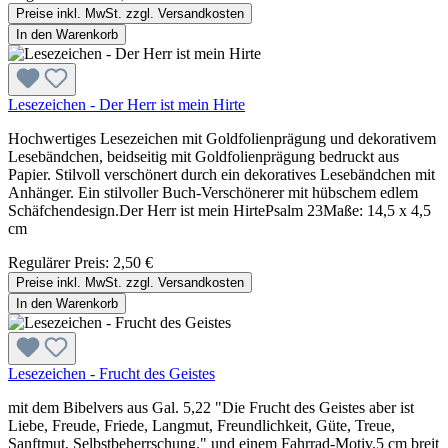
Preise inkl. MwSt. zzgl. Versandkosten
In den Warenkorb
Lesezeichen - Der Herr ist mein Hirte
Hochwertiges Lesezeichen mit Goldfolienprägung und dekorativem
Lesebändchen, beidseitig mit Goldfolienprägung bedruckt aus
Papier. Stilvoll verschönert durch ein dekoratives Lesebändchen mit
Anhänger. Ein stilvoller Buch-Verschönerer mit hübschem edlem
Schäfchendesign.Der Herr ist mein HirtePsalm 23Maße: 14,5 x 4,5
cm
Regulärer Preis:
2,50 €
Preise inkl. MwSt. zzgl. Versandkosten
In den Warenkorb
Lesezeichen - Frucht des Geistes
mit dem Bibelvers aus Gal. 5,22 "Die Frucht des Geistes aber ist
Liebe, Freude, Friede, Langmut, Freundlichkeit, Güte, Treue,
Sanftmut, Selbstbeherrschung." und einem Fahrrad-Motiv.5 cm breit