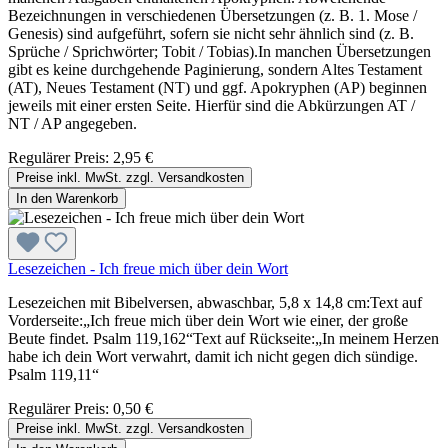
Bezeichnungen in verschiedenen Übersetzungen (z. B. 1. Mose /
Genesis) sind aufgeführt, sofern sie nicht sehr ähnlich sind (z. B.
Sprüche / Sprichwörter; Tobit / Tobias).In manchen Übersetzungen
gibt es keine durchgehende Paginierung, sondern Altes Testament
(AT), Neues Testament (NT) und ggf. Apokryphen (AP) beginnen
jeweils mit einer ersten Seite. Hierfür sind die Abkürzungen AT /
NT / AP angegeben.
Regulärer Preis:
2,95 €
Preise inkl. MwSt. zzgl. Versandkosten
In den Warenkorb
Lesezeichen - Ich freue mich über dein Wort
Lesezeichen mit Bibelversen, abwaschbar, 5,8 x 14,8 cm:Text auf
Vorderseite:„Ich freue mich über dein Wort wie einer, der große
Beute findet. Psalm 119,162“Text auf Rückseite:„In meinem Herzen
habe ich dein Wort verwahrt, damit ich nicht gegen dich sündige.
Psalm 119,11“
Regulärer Preis:
0,50 €
Preise inkl. MwSt. zzgl. Versandkosten