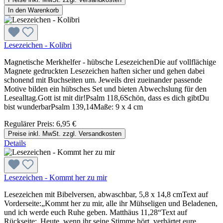
In den Warenkorb
Lesezeichen - Kolibri
Magnetische Merkhelfer - hübsche LesezeichenDie auf vollflächige
Magnete gedruckten Lesezeichen haften sicher und gehen dabei
schonend mit Buchseiten um. Jeweils drei zueinander passende
Motive bilden ein hübsches Set und bieten Abwechslung für den
Lesealltag.Gott ist mit dir!Psalm 118,6Schön, dass es dich gibtDu
bist wunderbarPsalm 139,14Maße: 9 x 4 cm
Regulärer Preis:
6,95 €
Preise inkl. MwSt. zzgl. Versandkosten
Details
Lesezeichen - Kommt her zu mir
Lesezeichen mit Bibelversen, abwaschbar, 5,8 x 14,8 cmText auf
Vorderseite:„Kommt her zu mir, alle ihr Mühseligen und Beladenen,
und ich werde euch Ruhe geben. Matthäus 11,28“Text auf
Rückseite:„Heute, wenn ihr seine Stimme hört, verhärtet eure