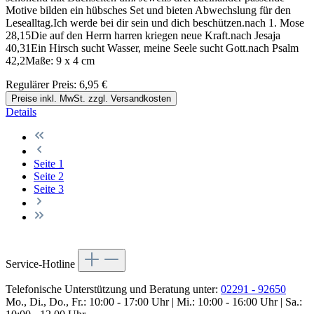
Motive bilden ein hübsches Set und bieten Abwechslung für den
Lesealltag.Ich werde bei dir sein und dich beschützen.nach 1. Mose
28,15Die auf den Herrn harren kriegen neue Kraft.nach Jesaja
40,31Ein Hirsch sucht Wasser, meine Seele sucht Gott.nach Psalm
42,2Maße: 9 x 4 cm
Regulärer Preis:
6,95 €
Preise inkl. MwSt. zzgl. Versandkosten
Details
Seite
1
Seite
2
Seite
3
Service-Hotline
Telefonische Unterstützung und Beratung unter:
02291 - 92650
Mo., Di., Do., Fr.: 10:00 - 17:00 Uhr | Mi.: 10:00 - 16:00 Uhr | Sa.: