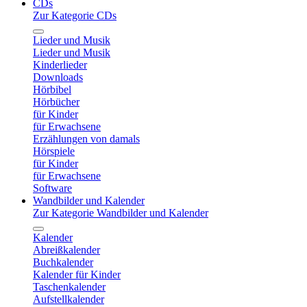
CDs
Zur Kategorie CDs
Lieder und Musik
Lieder und Musik
Kinderlieder
Downloads
Hörbibel
Hörbücher
für Kinder
für Erwachsene
Erzählungen von damals
Hörspiele
für Kinder
für Erwachsene
Software
Wandbilder und Kalender
Zur Kategorie Wandbilder und Kalender
Kalender
Abreißkalender
Buchkalender
Kalender für Kinder
Taschenkalender
Aufstellkalender