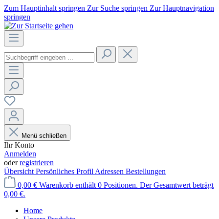
Zum Hauptinhalt springen
Zur Suche springen
Zur Hauptnavigation
springen
Menü schließen
Ihr Konto
Anmelden
oder
registrieren
Übersicht
Persönliches Profil
Adressen
Bestellungen
0,00 €
Warenkorb enthält 0 Positionen. Der Gesamtwert beträgt
0,00 €.
Home