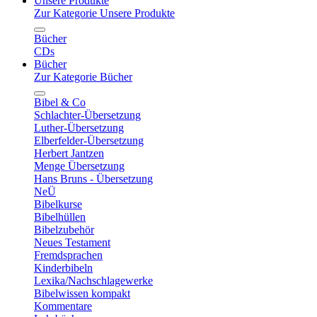
Unsere Produkte
Zur Kategorie Unsere Produkte
Bücher
CDs
Bücher
Zur Kategorie Bücher
Bibel & Co
Schlachter-Übersetzung
Luther-Übersetzung
Elberfelder-Übersetzung
Herbert Jantzen
Menge Übersetzung
Hans Bruns - Übersetzung
NeÜ
Bibelkurse
Bibelhüllen
Bibelzubehör
Neues Testament
Fremdsprachen
Kinderbibeln
Lexika/Nachschlagewerke
Bibelwissen kompakt
Kommentare