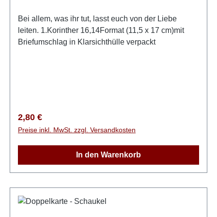
Bei allem, was ihr tut, lasst euch von der Liebe
leiten. 1.Korinther 16,14Format (11,5 x 17 cm)mit
Briefumschlag in Klarsichthülle verpackt
Regulärer Preis:
2,80 €
Preise inkl. MwSt. zzgl. Versandkosten
In den Warenkorb