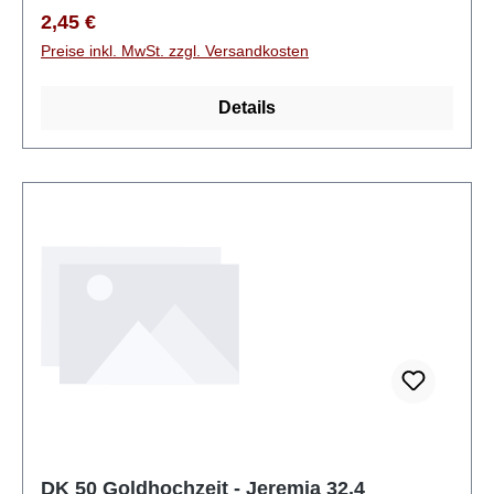
Regulärer Preis:
2,45 €
Preise inkl. MwSt. zzgl. Versandkosten
Details
DK 50 Goldhochzeit - Jeremia 32,4