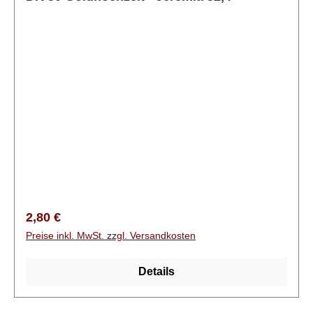
Regulärer Preis:
2,80 €
Preise inkl. MwSt. zzgl. Versandkosten
Details