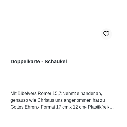
Doppelkarte - Schaukel
Mit Bibelvers Römer 15,7:Nehmt einander an,
genauso wie Christus uns angenommen hat zu
Gottes Ehren.• Format 17 cm x 12 cm• Plastikfrei•
Kuvert