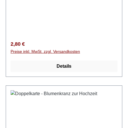
Regulärer Preis:
2,80 €
Preise inkl. MwSt. zzgl. Versandkosten
Details