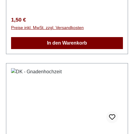
Regulärer Preis:
1,50 €
Preise inkl. MwSt. zzgl. Versandkosten
In den Warenkorb