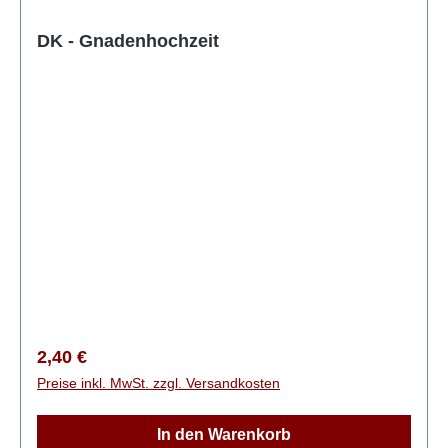
DK - Gnadenhochzeit
Regulärer Preis:
2,40 €
Preise inkl. MwSt. zzgl. Versandkosten
In den Warenkorb