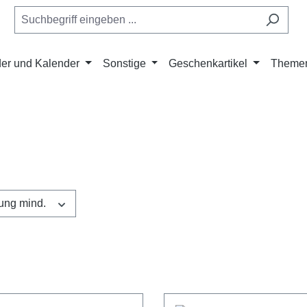
er und Kalender
Sonstige
Geschenkartikel
Theme
ung mind.