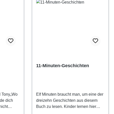
11-Minuten-Geschichten
d Tony„Wo
Elf Minuten braucht man, um eine der
lde dich
dreizehn Geschichten aus diesem
nicht
Buch zu lesen. Kinder lernen hier
halber
etwas über Gott, Freundschaft, Mut