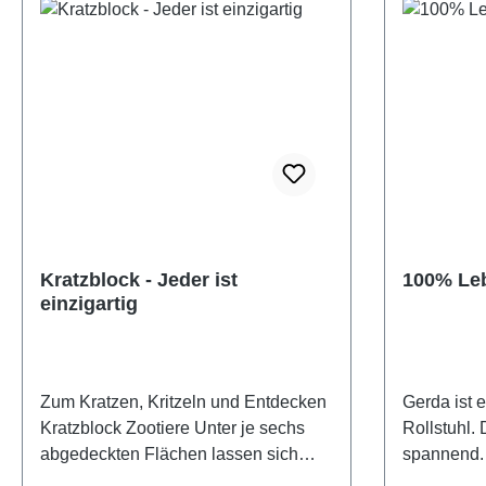
Kratzblock - Jeder ist
100% Le
einzigartig
Zum Kratzen, Kritzeln und Entdecken
Gerda ist 
Kratzblock Zootiere Unter je sechs
Rollstuhl. 
abgedeckten Flächen lassen sich
spannend. 
bunte Bilder durch einfaches
beiden im