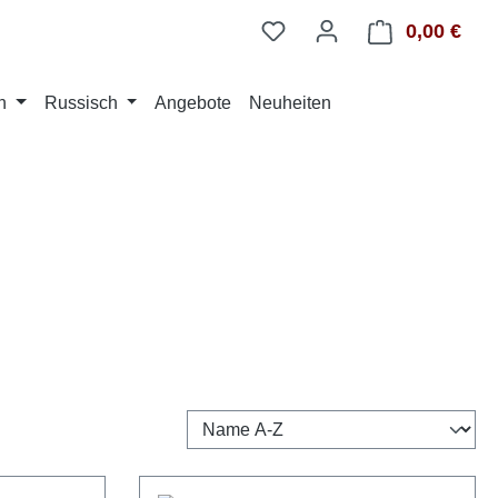
0,00 €
Ware
n
Russisch
Angebote
Neuheiten