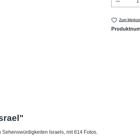
Zum Merkzet
Produktnu
srael"
 Sehenswürdigkeiten Israels, mit 614 Fotos.