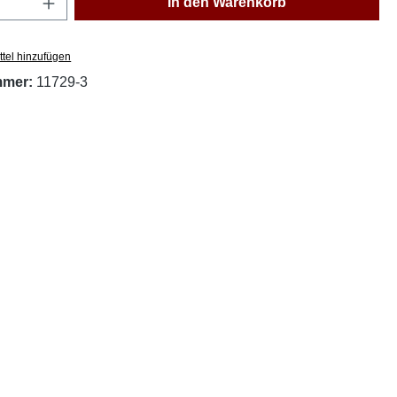
In den Warenkorb
tel hinzufügen
mmer:
11729-3