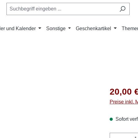
er und Kalender
Sonstige
Geschenkartikel
Theme
Regulärer Pr
20,00 
Preise inkl.
Sofort verf
Produkt 