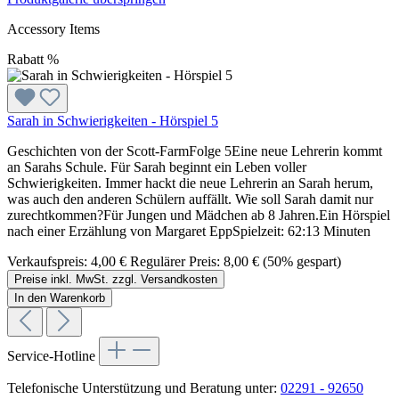
Accessory Items
Rabatt
%
Sarah in Schwierigkeiten - Hörspiel 5
Geschichten von der Scott-FarmFolge 5Eine neue Lehrerin kommt
an Sarahs Schule. Für Sarah beginnt ein Leben voller
Schwierigkeiten. Immer hackt die neue Lehrerin an Sarah herum,
was auch den anderen Schülern auffällt. Wie soll Sarah damit nur
zurechtkommen?Für Jungen und Mädchen ab 8 Jahren.Ein Hörspiel
nach einer Erzählung von Margaret EppSpielzeit: 62:13 Minuten
Verkaufspreis:
4,00 €
Regulärer Preis:
8,00 €
(50% gespart)
Preise inkl. MwSt. zzgl. Versandkosten
In den Warenkorb
Service-Hotline
Telefonische Unterstützung und Beratung unter:
02291 - 92650