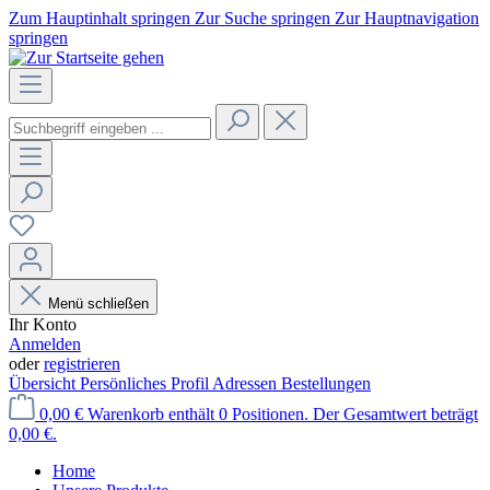
Zum Hauptinhalt springen
Zur Suche springen
Zur Hauptnavigation
springen
Menü schließen
Ihr Konto
Anmelden
oder
registrieren
Übersicht
Persönliches Profil
Adressen
Bestellungen
0,00 €
Warenkorb enthält 0 Positionen. Der Gesamtwert beträgt
0,00 €.
Home