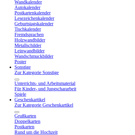
Wandkalender
Autokalender
Postkartenkalender
Lesezeichenkalender
Geburtstagskalender
Tischkalender
Fremdsprachen
Holzwandbilder
Metallschilder
Leinwandbilder
Wandschmuckbilder
Poster
Sonstige
Zur Kategorie Sonstige
Unterrichts- und Arbeitsmaterial
Für Kinder- und Jungschararbeit
Spiele
Geschenkartikel
Zur Kategorie Geschenkartikel
Grußkarten
Doppelkarten
Postkarten
Rund um die Hochzeit