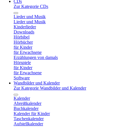
CDs
Zur Kategorie CDs
Lieder und Musik
Lieder und Musik
Kinderlieder
Downloads
Hörbibel
Hörbücher
für Kinder
für Erwachsene
Erzählungen von damals
Hörspiele
für Kinder
für Erwachsene
Software
Wandbilder und Kalender
Zur Kategorie Wandbilder und Kalender
Kalender
Abreißkalender
Buchkalender
Kalender für Kinder
Taschenkalender
Aufstellkalender