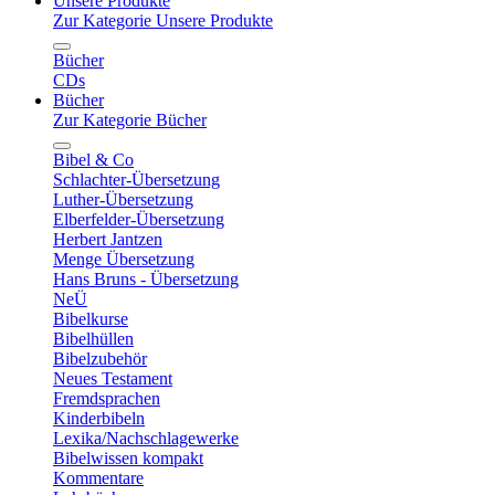
Unsere Produkte
Zur Kategorie Unsere Produkte
Bücher
CDs
Bücher
Zur Kategorie Bücher
Bibel & Co
Schlachter-Übersetzung
Luther-Übersetzung
Elberfelder-Übersetzung
Herbert Jantzen
Menge Übersetzung
Hans Bruns - Übersetzung
NeÜ
Bibelkurse
Bibelhüllen
Bibelzubehör
Neues Testament
Fremdsprachen
Kinderbibeln
Lexika/Nachschlagewerke
Bibelwissen kompakt
Kommentare