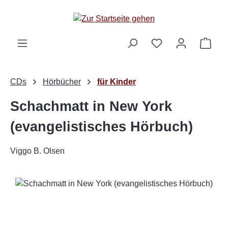
Zum Hauptinhalt springen
Ware
CDs
Hörbücher
für Kinder
Schachmatt in New York
(evangelistisches Hörbuch)
Viggo B. Olsen
Bildergalerie überspringen