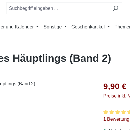
er und Kalender
Sonstige
Geschenkartikel
Theme
s Häuptlings (Band 2)
Regulärer Pr
9,90 €
Preise inkl.
Durchschnitt
1 Bewertung