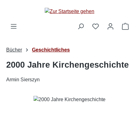
Zum Hauptinhalt springen
Ware
Bücher
Geschichtliches
2000 Jahre Kirchengeschichte
Armin Sierszyn
Bildergalerie überspringen