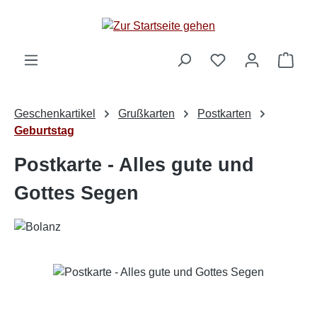
Zum Hauptinhalt springen
Ware
Geschenkartikel
Grußkarten
Postkarten
Geburtstag
Postkarte - Alles gute und
Gottes Segen
Bildergalerie überspringen