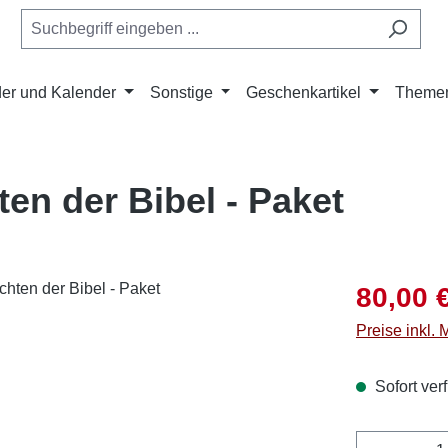
er und Kalender
Sonstige
Geschenkartikel
Theme
en der Bibel - Paket
Verkaufsprei
80,00 
Preise inkl.
Sofort verf
Produkt 