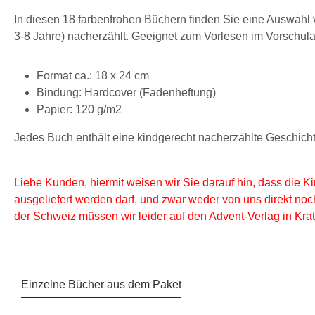
In diesen 18 farbenfrohen Büchern finden Sie eine Auswahl vo
3-8 Jahre) nacherzählt. Geeignet zum Vorlesen im Vorschulalt
Format ca.: 18 x 24 cm
Bindung: Hardcover (Fadenheftung)
Papier: 120 g/m2
Jedes Buch enthält eine kindgerecht nacherzählte Geschichte 
Liebe Kunden, hiermit weisen wir Sie darauf hin, dass die 
ausgeliefert werden darf, und zwar weder von uns direkt no
der Schweiz müssen wir leider auf den Advent-Verlag in Krat
Einzelne Bücher aus dem Paket