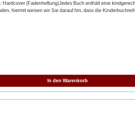
: Hardcover (Fadenheftung)Jedes Buch enthält eine kindgerecht
nden, hiermit weisen wir Sie darauf hin, dass die Kinderbuchrei
 ausgeliefert werden darf, und zwar weder von uns direkt noc
 Österreich und der Schweiz können beim Advent-Verlag Krattige
In den Warenkorb