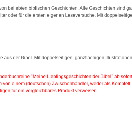
n beliebten biblischen Geschichten. Alle Geschichten sind ganzse
er oder für die ersten eigenen Leseversuche. Mit doppelseitigen
aus der Bibel. Mit doppelseitigen, ganzflächigen Illustrationen
Kinderbuchreihe "Meine Lieblingsgeschichten der Bibel" ab sof
ch von einem (deutschen) Zwischenhändler, weder als Komplett-
tigen für ein vergleichbares Produkt verweisen.