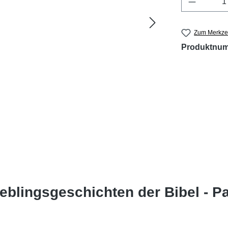
Zum Merkzet
Produktnu
eblingsgeschichten der Bibel - P