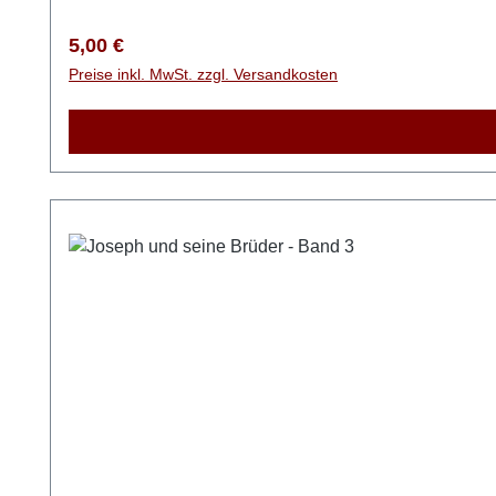
Regulärer Preis:
5,00 €
Preise inkl. MwSt. zzgl. Versandkosten