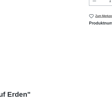
Zum Merkzet
Produktnu
uf Erden"