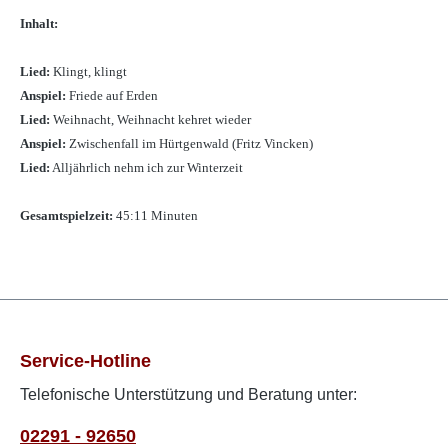
Inhalt:
Lied:
Klingt, klingt
Anspiel:
Friede auf Erden
Lied:
Weihnacht, Weihnacht kehret wieder
Anspiel:
Zwischenfall im Hürtgenwald (Fritz Vincken)
Lied:
Alljährlich nehm ich zur Winterzeit
Gesamtspielzeit:
45:11 Minuten
Service-Hotline
Telefonische Unterstützung und Beratung unter:
02291 - 92650