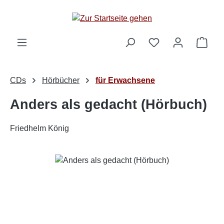
Zum Hauptinhalt springen
Ware
CDs
Hörbücher
für Erwachsene
Anders als gedacht (Hörbuch)
Friedhelm König
Bildergalerie überspringen