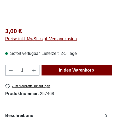
Regulärer Preis:
3,00 €
Preise inkl. MwSt. zzgl. Versandkosten
Sofort verfügbar, Lieferzeit: 2-5 Tage
Produkt Anzahl: Gib den gewünschten Wert e
In den Warenkorb
Zum Merkzettel hinzufügen
Produktnummer:
257468
Beschreibung