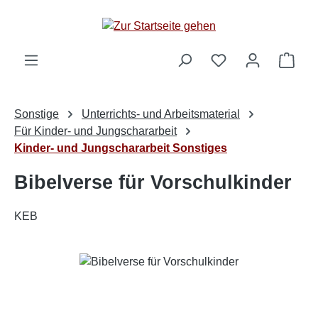
Zum Hauptinhalt springen
Ware
Sonstige
Unterrichts- und Arbeitsmaterial
Für Kinder- und Jungschararbeit
Kinder- und Jungschararbeit Sonstiges
Bibelverse für Vorschulkinder
KEB
Bildergalerie überspringen