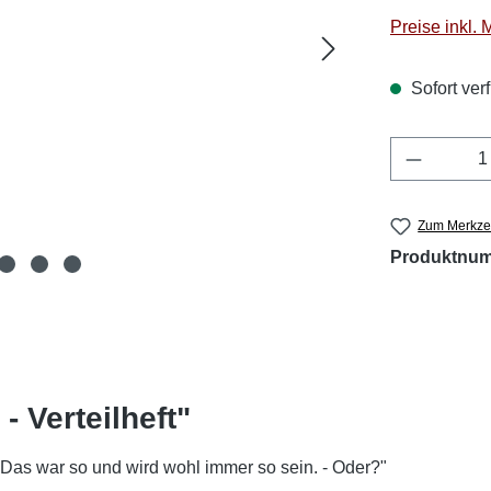
Preise inkl.
Sofort verf
Produkt 
Zum Merkzet
Produktnu
 Verteilheft"
Das war so und wird wohl immer so sein. - Oder?"