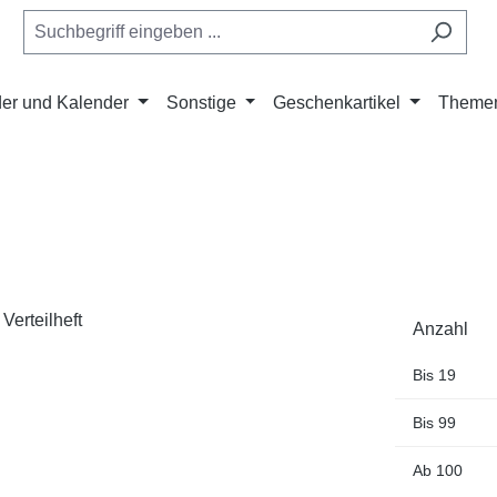
er und Kalender
Sonstige
Geschenkartikel
Theme
Anzahl
Bis
19
Bis
99
Ab
100