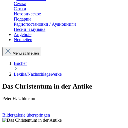
Семья
Стихи
Историческое
Подарки
Радиопостановки / Аудиокниги
Песни и музыка
Angebote
Neuheiten
Menü schließen
Bücher
Lexika/Nachschlagewerke
Das Christentum in der Antike
Peter H. Uhlmann
Bildergalerie überspringen