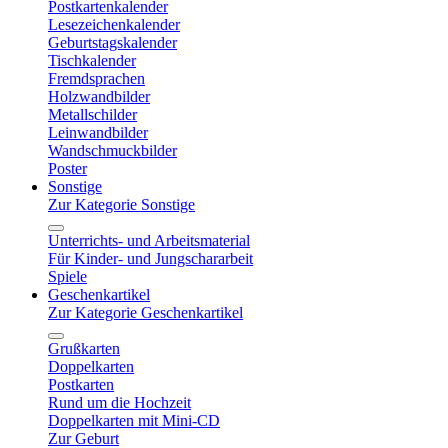
Postkartenkalender
Lesezeichenkalender
Geburtstagskalender
Tischkalender
Fremdsprachen
Holzwandbilder
Metallschilder
Leinwandbilder
Wandschmuckbilder
Poster
Sonstige
Zur Kategorie Sonstige
Unterrichts- und Arbeitsmaterial
Für Kinder- und Jungschararbeit
Spiele
Geschenkartikel
Zur Kategorie Geschenkartikel
Grußkarten
Doppelkarten
Postkarten
Rund um die Hochzeit
Doppelkarten mit Mini-CD
Zur Geburt