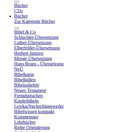
Bücher
CDs
Bücher
Zur Kategorie Bücher
Bibel & Co
Schlachter-Übersetzung
Luther-Übersetzung
Elberfelder-Übersetzung
Herbert Jantzen
Menge Übersetzung
Hans Bruns - Übersetzung
NeÜ
Bibelkurse
Bibelhüllen
Bibelzubehör
Neues Testament
Fremdsprachen
Kinderbibeln
Lexika/Nachschlagewerke
Bibelwissen kompakt
Kommentare
Lehrbücher
Reihe Orientierung