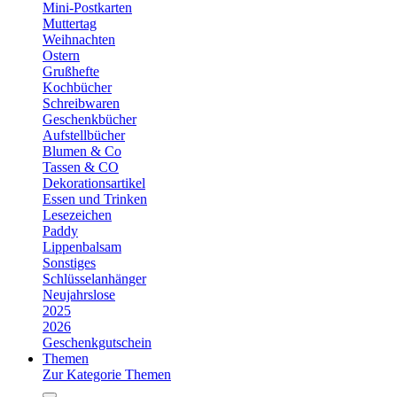
Mini-Postkarten
Muttertag
Weihnachten
Ostern
Grußhefte
Kochbücher
Schreibwaren
Geschenkbücher
Aufstellbücher
Blumen & Co
Tassen & CO
Dekorationsartikel
Essen und Trinken
Lesezeichen
Paddy
Lippenbalsam
Sonstiges
Schlüsselanhänger
Neujahrslose
2025
2026
Geschenkgutschein
Themen
Zur Kategorie Themen