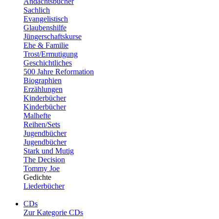
Andachtsbücher
Sachlich
Evangelistisch
Glaubenshilfe
Jüngerschaftskurse
Ehe & Familie
Trost/Ermutigung
Geschichtliches
500 Jahre Reformation
Biographien
Erzählungen
Kinderbücher
Kinderbücher
Malhefte
Reihen/Sets
Jugendbücher
Jugendbücher
Stark und Mutig
The Decision
Tommy Joe
Gedichte
Liederbücher
CDs
Zur Kategorie CDs