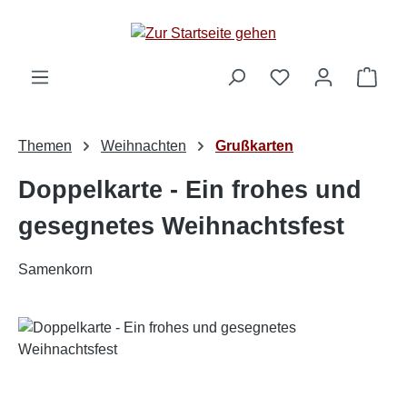
Zum Hauptinhalt springen
Ware
Themen
Weihnachten
Grußkarten
Doppelkarte - Ein frohes und
gesegnetes Weihnachtsfest
Samenkorn
Bildergalerie überspringen