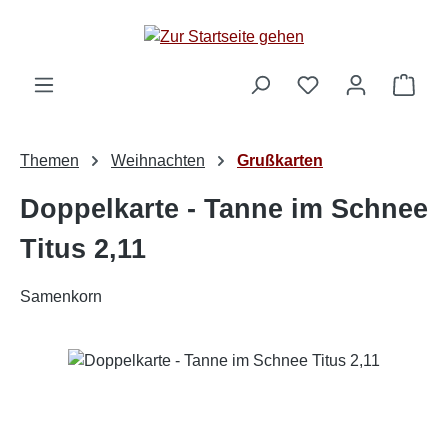
Zum Hauptinhalt springen
Ware
Themen
Weihnachten
Grußkarten
Doppelkarte - Tanne im Schnee
Titus 2,11
Samenkorn
Bildergalerie überspringen