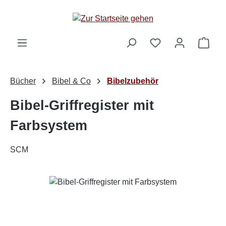
Zum Hauptinhalt springen
Ware
Bücher
Bibel & Co
Bibelzubehör
Bibel-Griffregister mit
Farbsystem
SCM
Bildergalerie überspringen