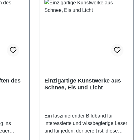
ften des
Einzigartige Kunstwerke aus
Schnee, Eis und Licht
Ein faszinierender Bildband für
g ins
interessierte und wissbegierige Leser
und für jeden, der bereit ist, diese
sigkeit des
Wunder zu entdecken, dieunseren