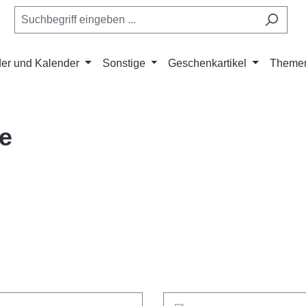
er und Kalender
Sonstige
Geschenkartikel
Theme
e