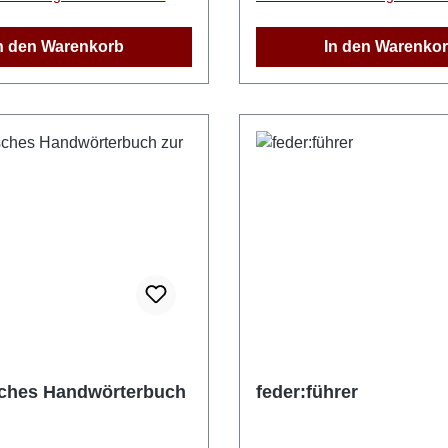
n den Warenkorb
In den Warenko
sches Handwörterbuch
feder:führer