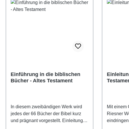
Einführung in die biblischen
Einleitu
Bücher - Altes Testament
Testame
In diesem zweibändigen Werk wird
Mit einem 
jedes der 66 Bücher der Bibel kurz
Riesner We
und prägnant vorgestellt. Einleitung:
eindringen 
Hier finden Sie wesentliche Angaben
Einstiegsl