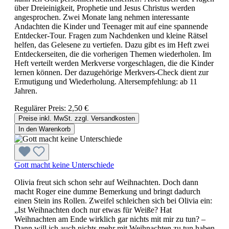
über Dreieinigkeit, Prophetie und Jesus Christus werden
angesprochen. Zwei Monate lang nehmen interessante
Andachten die Kinder und Teenager mit auf eine spannende
Entdecker-Tour. Fragen zum Nachdenken und kleine Rätsel
helfen, das Gelesene zu vertiefen. Dazu gibt es im Heft zwei
Entdeckerseiten, die die vorherigen Themen wiederholen. Im
Heft verteilt werden Merkverse vorgeschlagen, die die Kinder
lernen können. Der dazugehörige Merkvers-Check dient zur
Ermutigung und Wiederholung. Altersempfehlung: ab 11
Jahren.
Regulärer Preis:
2,50 €
Preise inkl. MwSt. zzgl. Versandkosten
In den Warenkorb
Gott macht keine Unterschiede
Olivia freut sich schon sehr auf Weihnachten. Doch dann
macht Roger eine dumme Bemerkung und bringt dadurch
einen Stein ins Rollen. Zweifel schleichen sich bei Olivia ein:
„Ist Weihnachten doch nur etwas für Weiße? Hat
Weihnachten am Ende wirklich gar nichts mit mir zu tun? –
Dann will ich auch nichts mehr mit Weihnachten zu tun haben