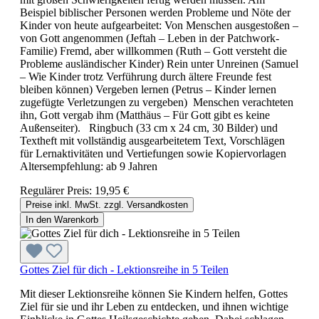
Beispiel biblischer Personen werden Probleme und Nöte der
Kinder von heute aufgearbeitet: Von Menschen ausgestoßen –
von Gott angenommen (Jeftah – Leben in der Patchwork-
Familie) Fremd, aber willkommen (Ruth – Gott versteht die
Probleme ausländischer Kinder) Rein unter Unreinen (Samuel
– Wie Kinder trotz Verführung durch ältere Freunde fest
bleiben können) Vergeben lernen (Petrus – Kinder lernen
zugefügte Verletzungen zu vergeben) Menschen verachteten
ihn, Gott vergab ihm (Matthäus – Für Gott gibt es keine
Außenseiter). Ringbuch (33 cm x 24 cm, 30 Bilder) und
Textheft mit vollständig ausgearbeitetem Text, Vorschlägen
für Lernaktivitäten und Vertiefungen sowie Kopiervorlagen
Altersempfehlung: ab 9 Jahren
Regulärer Preis:
19,95 €
Preise inkl. MwSt. zzgl. Versandkosten
In den Warenkorb
Gottes Ziel für dich - Lektionsreihe in 5 Teilen
Mit dieser Lektionsreihe können Sie Kindern helfen, Gottes
Ziel für sie und ihr Leben zu entdecken, und ihnen wichtige