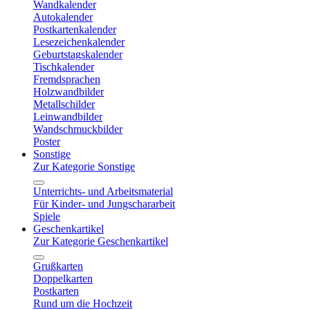
Wandkalender
Autokalender
Postkartenkalender
Lesezeichenkalender
Geburtstagskalender
Tischkalender
Fremdsprachen
Holzwandbilder
Metallschilder
Leinwandbilder
Wandschmuckbilder
Poster
Sonstige
Zur Kategorie Sonstige
Unterrichts- und Arbeitsmaterial
Für Kinder- und Jungschararbeit
Spiele
Geschenkartikel
Zur Kategorie Geschenkartikel
Grußkarten
Doppelkarten
Postkarten
Rund um die Hochzeit