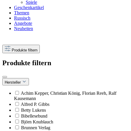
Spiele
Geschenkartikel
Themen
Russisch
Angebote
Neuheiten
Produkte filtern
Produkte filtern
Hersteller
Achim Kepper, Christian König, Florian Reeh, Ralf
Kausemann
Alfred P. Gibbs
Betty Lukens
Bibellesebund
Björn Knublauch
Brunnen Verlag