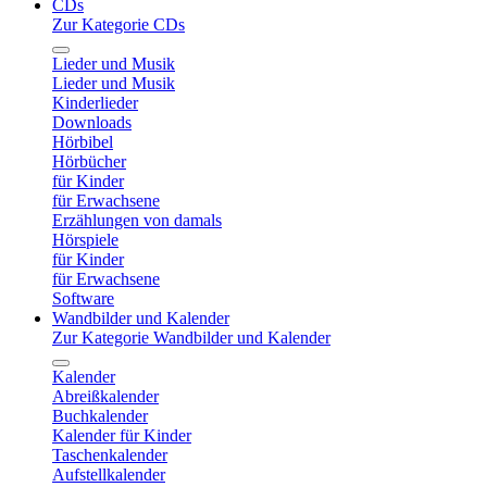
CDs
Zur Kategorie CDs
Lieder und Musik
Lieder und Musik
Kinderlieder
Downloads
Hörbibel
Hörbücher
für Kinder
für Erwachsene
Erzählungen von damals
Hörspiele
für Kinder
für Erwachsene
Software
Wandbilder und Kalender
Zur Kategorie Wandbilder und Kalender
Kalender
Abreißkalender
Buchkalender
Kalender für Kinder
Taschenkalender
Aufstellkalender