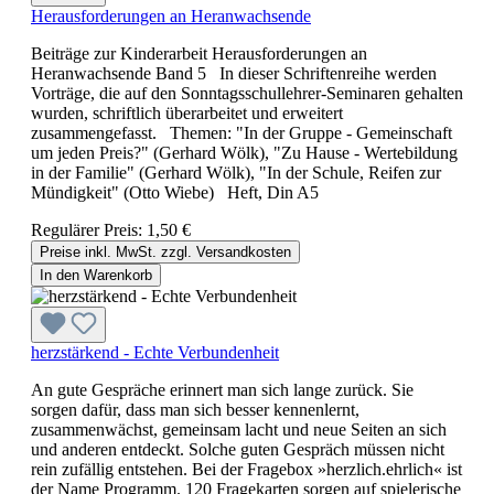
Herausforderungen an Heranwachsende
Beiträge zur Kinderarbeit Herausforderungen an
Heranwachsende Band 5 In dieser Schriftenreihe werden
Vorträge, die auf den Sonntagsschullehrer-Seminaren gehalten
wurden, schriftlich überarbeitet und erweitert
zusammengefasst. Themen: "In der Gruppe - Gemeinschaft
um jeden Preis?" (Gerhard Wölk), "Zu Hause - Wertebildung
in der Familie" (Gerhard Wölk), "In der Schule, Reifen zur
Mündigkeit" (Otto Wiebe) Heft, Din A5
Regulärer Preis:
1,50 €
Preise inkl. MwSt. zzgl. Versandkosten
In den Warenkorb
herzstärkend - Echte Verbundenheit
An gute Gespräche erinnert man sich lange zurück. Sie
sorgen dafür, dass man sich besser kennenlernt,
zusammenwächst, gemeinsam lacht und neue Seiten an sich
und anderen entdeckt. Solche guten Gespräch müssen nicht
rein zufällig entstehen. Bei der Fragebox »herzlich.ehrlich« ist
der Name Programm. 120 Fragekarten sorgen auf spielerische