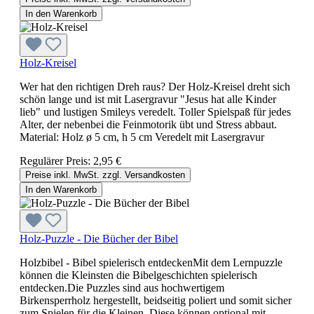
In den Warenkorb
Holz-Kreisel
Wer hat den richtigen Dreh raus? Der Holz-Kreisel dreht sich
schön lange und ist mit Lasergravur "Jesus hat alle Kinder
lieb" und lustigen Smileys veredelt. Toller Spielspaß für jedes
Alter, der nebenbei die Feinmotorik übt und Stress abbaut.
Material: Holz ø 5 cm, h 5 cm Veredelt mit Lasergravur
Regulärer Preis:
2,95 €
Preise inkl. MwSt. zzgl. Versandkosten
In den Warenkorb
Holz-Puzzle - Die Bücher der Bibel
Holzbibel - Bibel spielerisch entdeckenMit dem Lernpuzzle
können die Kleinsten die Bibelgeschichten spielerisch
entdecken.Die Puzzles sind aus hochwertigem
Birkensperrholz hergestellt, beidseitig poliert und somit sicher
zum Spielen für die Kleinen. Diese können optional mit