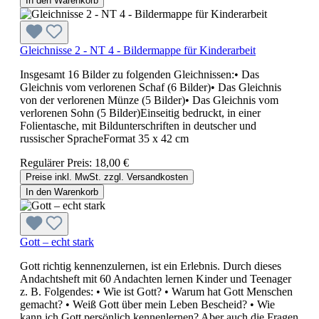
In den Warenkorb
Gleichnisse 2 - NT 4 - Bildermappe für Kinderarbeit
Insgesamt 16 Bilder zu folgenden Gleichnissen:• Das
Gleichnis vom verlorenen Schaf (6 Bilder)• Das Gleichnis
von der verlorenen Münze (5 Bilder)• Das Gleichnis vom
verlorenen Sohn (5 Bilder)Einseitig bedruckt, in einer
Folientasche, mit Bildunterschriften in deutscher und
russischer SpracheFormat 35 x 42 cm
Regulärer Preis:
18,00 €
Preise inkl. MwSt. zzgl. Versandkosten
In den Warenkorb
Gott – echt stark
Gott richtig kennenzulernen, ist ein Erlebnis. Durch dieses
Andachtsheft mit 60 Andachten lernen Kinder und Teenager
z. B. Folgendes: • Wie ist Gott? • Warum hat Gott Menschen
gemacht? • Weiß Gott über mein Leben Bescheid? • Wie
kann ich Gott persönlich kennenlernen? Aber auch die Fragen