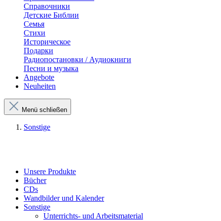
Справочники
Детские Библии
Семья
Стихи
Историческое
Подарки
Радиопостановки / Аудиокниги
Песни и музыка
Angebote
Neuheiten
Menü schließen
Sonstige
Unsere Produkte
Bücher
CDs
Wandbilder und Kalender
Sonstige
Unterrichts- und Arbeitsmaterial