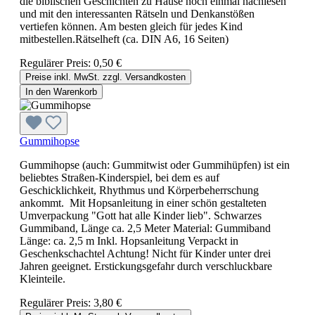
die biblischen Geschichten zu Hause noch einmal nachlesen
und mit den interessanten Rätseln und Denkanstößen
vertiefen können. Am besten gleich für jedes Kind
mitbestellen.Rätselheft (ca. DIN A6, 16 Seiten)
Regulärer Preis:
0,50 €
Preise inkl. MwSt. zzgl. Versandkosten
In den Warenkorb
Gummihopse
Gummihopse (auch: Gummitwist oder Gummihüpfen) ist ein
beliebtes Straßen-Kinderspiel, bei dem es auf
Geschicklichkeit, Rhythmus und Körperbeherrschung
ankommt. Mit Hopsanleitung in einer schön gestalteten
Umverpackung "Gott hat alle Kinder lieb". Schwarzes
Gummiband, Länge ca. 2,5 Meter Material: Gummiband
Länge: ca. 2,5 m Inkl. Hopsanleitung Verpackt in
Geschenkschachtel Achtung! Nicht für Kinder unter drei
Jahren geeignet. Erstickungsgefahr durch verschluckbare
Kleinteile.
Regulärer Preis:
3,80 €