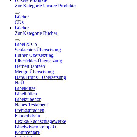
Unsere Produkte
Zur Kategorie Unsere Produkte
Bücher
CDs
Bücher
Zur Kategorie Bücher
Bibel & Co
Schlachter-Übersetzung
Luther-Übersetzung
Elberfelder-Übersetzung
Herbert Jantzen
Menge Übersetzung
Hans Bruns - Übersetzung
NeÜ
Bibelkurse
Bibelhüllen
Bibelzubehör
Neues Testament
Fremdsprachen
Kinderbibeln
Lexika/Nachschlagewerke
Bibelwissen kompakt
Kommentare