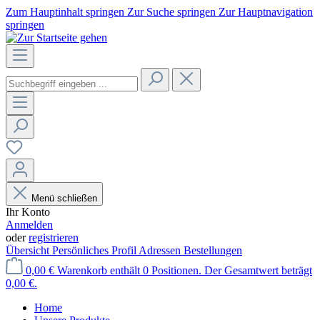
Zum Hauptinhalt springen
Zur Suche springen
Zur Hauptnavigation
springen
Menü schließen
Ihr Konto
Anmelden
oder
registrieren
Übersicht
Persönliches Profil
Adressen
Bestellungen
0,00 €
Warenkorb enthält 0 Positionen. Der Gesamtwert beträgt
0,00 €.
Home