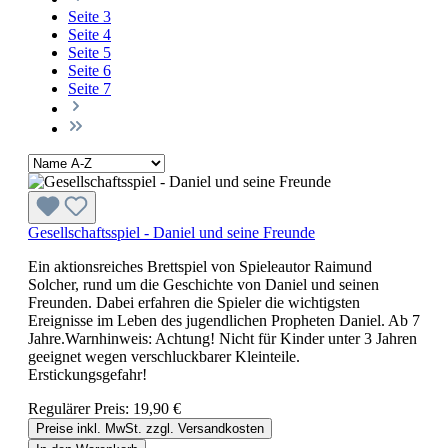
Seite
3
Seite
4
Seite
5
Seite
6
Seite
7
Gesellschaftsspiel - Daniel und seine Freunde
Ein aktionsreiches Brettspiel von Spieleautor Raimund
Solcher, rund um die Geschichte von Daniel und seinen
Freunden. Dabei erfahren die Spieler die wichtigsten
Ereignisse im Leben des jugendlichen Propheten Daniel. Ab 7
Jahre.Warnhinweis: Achtung! Nicht für Kinder unter 3 Jahren
geeignet wegen verschluckbarer Kleinteile.
Erstickungsgefahr!
Regulärer Preis:
19,90 €
Preise inkl. MwSt. zzgl. Versandkosten