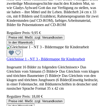
zweiteilige Missionsgeschichte macht den Kindern Mut, so
wie Gladys Aylward Gott das zur Verfügung zu stellen, was
sie haben – ihre Mittel und ihr Leben. Bilderheft 24 cm x 33
cm, mit 8 Bildern und Erzähltext, Rahmenprogramm für zwei
Kinderstunden (auf CD-ROM), farbiges Arbeitsmaterial,
Bilder für Präsentationen auf CD-ROM
Regulärer Preis:
9,95 €
Preise inkl. MwSt. zzgl. Versandkosten
In den Warenkorb
Gleichnisse 1 - NT 3 - Bildermappe für Kinderarbeit
Insgesamt 16 Bilder zu folgenden Gleichnissen:• Das
Gleichnis vom Sämann (5 Bilder)• Das Gleichnis vom klugen
und törichten Baumeister (5 Bilder)• Das Gleichnis von den
klugen und törichten Jungfrauen (6 Bilder)Einseitig bedruckt,
in einer Folientasche, mit Bildunterschriften in deutscher und
russischer Sprache Format 35 x 42 cm
Regulärer Preis:
18,00 €
Preise inkl. MwSt. zzgl. Versandkosten