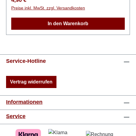
Anführer der Wikinger…Für Jungen und Mädchen
Preise inkl. MwSt. zzgl. Versandkosten
ab 10 JahrenPaperback, 224 Seiten
In den Warenkorb
Service-Hotline
Vertrag widerrufen
Informationen
Service