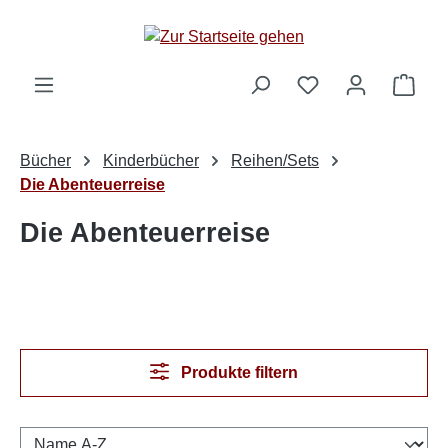
Zum Hauptinhalt springen
Ware
Bücher
Kinderbücher
Reihen/Sets
Die Abenteuerreise
Die Abenteuerreise
Produkte filtern